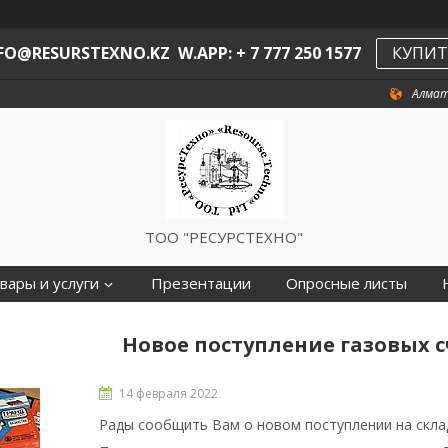
O@RESURSTEXNO.KZ W.APP: + 7 777 250 1577
КУПИТ
Алмат
ТОО "РЕСУРСТЕХНО"
вары и услуги
Презентации
Опросные листы
Новое поступление газовых 
14 февраля 2022
Рады сообщить Вам о новом поступлении на склад