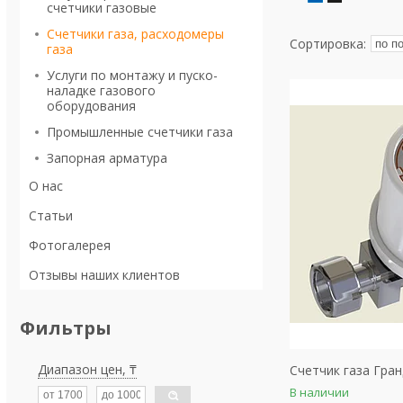
счетчики газовые
Счетчики газа, расходомеры
газа
Услуги по монтажу и пуско-
наладке газового
оборудования
Промышленные счетчики газа
Запорная арматура
О нас
Статьи
Фотогалерея
Отзывы наших клиентов
Фильтры
Диапазон цен, ₸
Счетчик газа Гран
В наличии