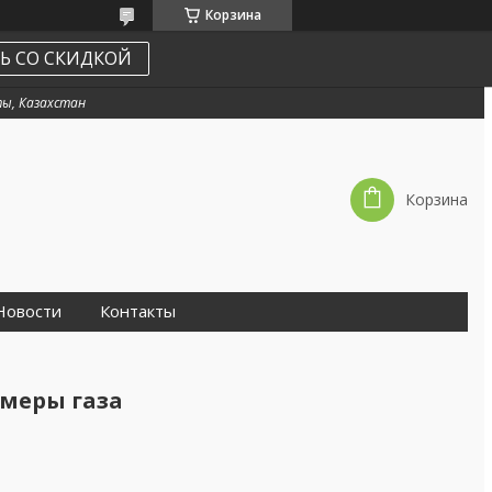
Корзина
Ь СО СКИДКОЙ
ы, Казахстан
Корзина
Новости
Контакты
омеры газа