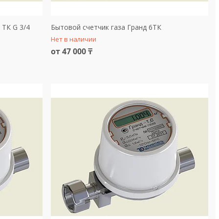
 ТК G 3/4
Бытовой счетчик газа Гранд 6ТК
Нет в наличии
от 47 000 ₸