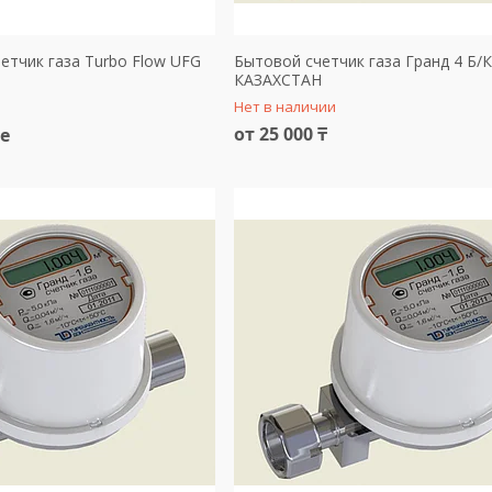
тчик газа Turbo Flow UFG
Бытовой счетчик газа Гранд 4 Б/К
КАЗАХСТАН
Нет в наличии
от 25 000 ₸
е