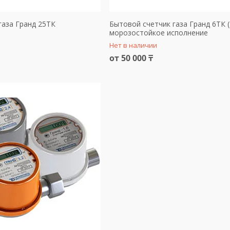
газа Гранд 25ТК
Бытовой счетчик газа Гранд 6ТК 
морозостойкое исполнение
Нет в наличии
от 50 000 ₸