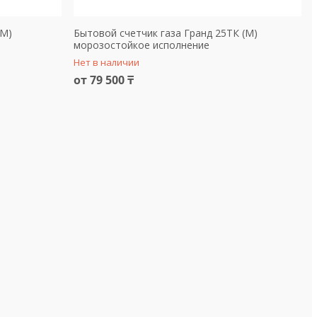
(М)
Бытовой счетчик газа Гранд 25ТК (М)
морозостойкое исполнение
Нет в наличии
от 79 500 ₸