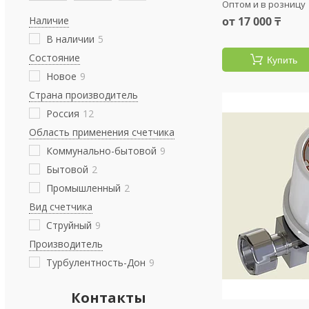
Оптом и в розницу
от 17 000 ₸
Наличие
В наличии
5
Состояние
Купить
Новое
9
Страна производитель
Россия
12
Область применения счетчика
Коммунально-бытовой
9
Бытовой
2
Промышленный
2
Вид счетчика
Струйный
9
Производитель
Турбулентность-Дон
9
Контакты