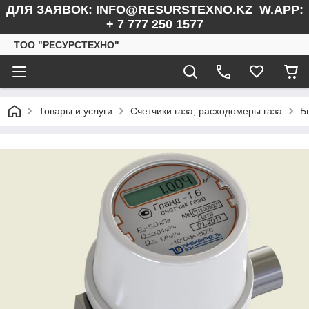
ДЛЯ ЗАЯВОК: INFO@RESURSTEXNO.KZ W.APP:
+ 7 777 250 1577
ТОО "РЕСУРСТЕХНО"
Товары и услуги
Счетчики газа, расходомеры газа
Б