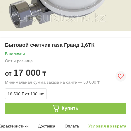
Бытовой счетчик газа Гранд 1,6ТК
В наличии
Опт и розница
17 000
от
₸
Минимальная сумма заказа на сайте — 50 000 ₸
16 500 ₸
от 100 шт.
Купить
Характеристики
Доставка
Оплата
Условия возврата