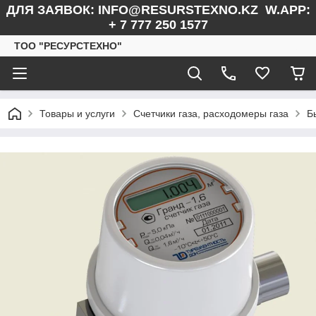
ДЛЯ ЗАЯВОК: INFO@RESURSTEXNO.KZ W.APP:
+ 7 777 250 1577
ТОО "РЕСУРСТЕХНО"
Товары и услуги
Счетчики газа, расходомеры газа
Б