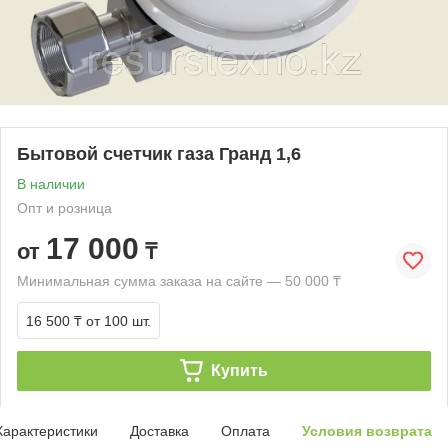
Бытовой счетчик газа Гранд 1,6
В наличии
Опт и розница
17 000
от
₸
Минимальная сумма заказа на сайте — 50 000 ₸
16 500 ₸
от 100 шт.
Купить
Характеристики
Доставка
Оплата
Условия возврата