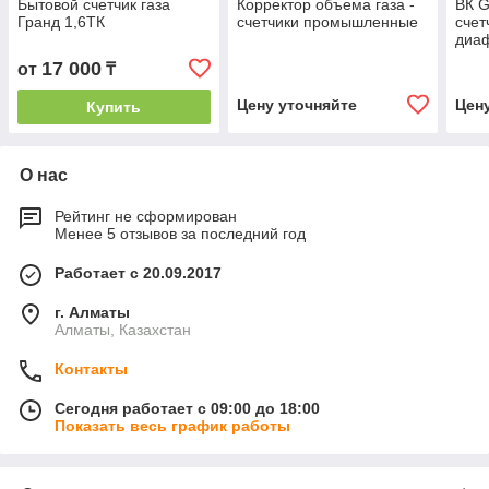
Бытовой счетчик газа
Корректор объема газа -
ВК G
Гранд 1,6ТК
счетчики промышленные
счет
диа
17 000
от
₸
Цену уточняйте
Цен
Купить
О нас
Рейтинг не сформирован
Менее 5 отзывов за последний год
Работает с 20.09.2017
г. Алматы
Алматы, Казахстан
Контакты
Сегодня работает с 09:00 до 18:00
Показать весь график работы