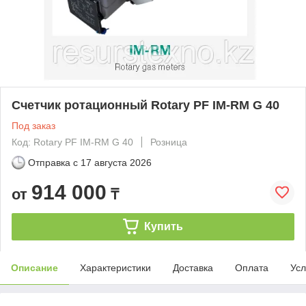
Счетчик ротационный Rotary PF IM-RM G 40
Под заказ
Код: Rotary PF IM-RM G 40
Розница
Отправка с
17 августа 2026
914 000
от
₸
Купить
Описание
Характеристики
Доставка
Оплата
Усл