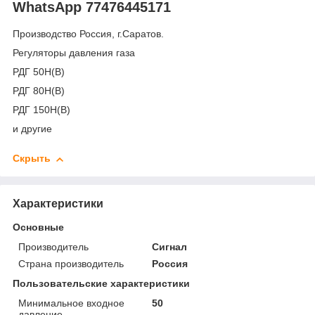
WhatsApp 77476445171
Производство Россия, г.Саратов.
Регуляторы давления газа
РДГ 50Н(В)
РДГ 80Н(В)
РДГ 150Н(В)
и другие
Скрыть
Характеристики
Основные
Производитель
Сигнал
Страна производитель
Россия
Пользовательские характеристики
Минимальное входное
50
давление