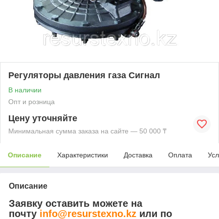
Регуляторы давления газа Сигнал
В наличии
Опт и розница
Цену уточняйте
Минимальная сумма заказа на сайте — 50 000 ₸
Описание
Характеристики
Доставка
Оплата
Усл
Описание
Заявку оставить можете на
почту
info@resurstexno.kz
или по