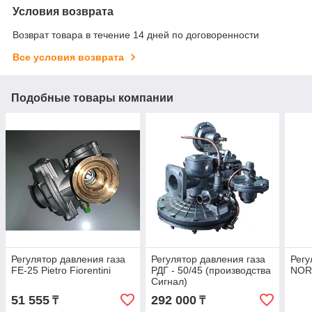
Условия возврата
Возврат товара в течение 14 дней по договоренности
Все условия возврата
Подобные товары компании
Регулятор давления газа
Регулятор давления газа
Регу
FE-25 Pietro Fiorentini
РДГ - 50/45 (производства
NOR
Сигнал)
51 555
292 000
₸
₸