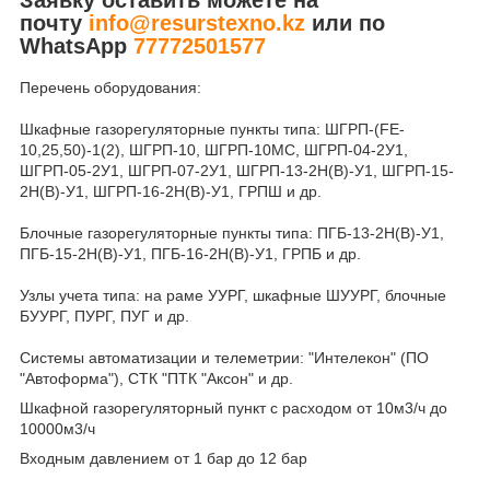
почту
info@resurstexno.kz
или по
WhatsApp
77772501577
Перечень оборудования:
Шкафные газорегуляторные пункты типа: ШГРП-(FE-
10,25,50)-1(2), ШГРП-10, ШГРП-10МС, ШГРП-04-2У1,
ШГРП-05-2У1, ШГРП-07-2У1, ШГРП-13-2Н(В)-У1, ШГРП-15-
2Н(В)-У1, ШГРП-16-2Н(В)-У1, ГРПШ и др.
Блочные газорегуляторные пункты типа: ПГБ-13-2Н(В)-У1,
ПГБ-15-2Н(В)-У1, ПГБ-16-2Н(В)-У1, ГРПБ и др.
Узлы учета типа: на раме УУРГ, шкафные ШУУРГ, блочные
БУУРГ, ПУРГ, ПУГ и др.
Системы автоматизации и телеметрии: "Интелекон" (ПО
"Автоформа"), СТК "ПТК "Аксон" и др.
Шкафной газорегуляторный пункт с расходом от 10м3/ч до
10000м3/ч
Входным давлением от 1 бар до 12 бар