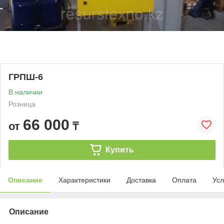
ГРПШ-6
В наличии
Розница
66 000
от
₸
Купить
Описание
Характеристики
Доставка
Оплата
Усл
Описание