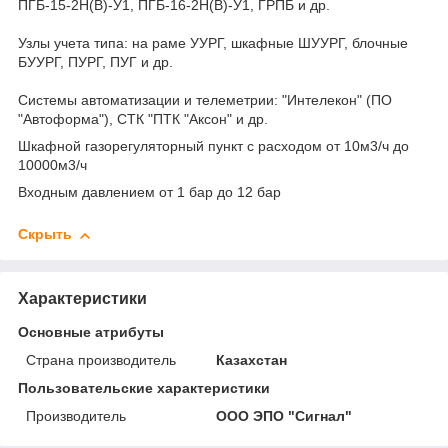
ПГБ-15-2Н(В)-У1, ПГБ-16-2Н(В)-У1, ГРПБ и др.
Узлы учета типа: на раме УУРГ, шкафные ШУУРГ, блочные
БУУРГ, ПУРГ, ПУГ и др.
Системы автоматизации и телеметрии: "Интелекон" (ПО
"Автоформа"), СТК "ПТК "Аксон" и др.
Шкафной газорегуляторный пункт с расходом от 10м3/ч до
10000м3/ч
Входным давлением от 1 бар до 12 бар
Скрыть
Характеристики
Основные атрибуты
Страна производитель
Казахстан
Пользовательские характеристики
Производитель
ООО ЭПО "Сигнал"