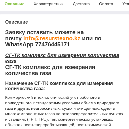
Описание
Характеристики
Доставка
Оплата
Усл
Описание
Заявку оставить можете на
почту
info@resurstexno.kz
или по
WhatsApp 77476445171
СГ-ТК комплекс для измерения количества
газа
СГ-ТК комплекс для измерения
количества газа
Назначение СГ-ТК комплекса для измерения
количества газа:
Коммерческий и технологический учет рабочего и
приведенного к стандартным условиям объема природного
газа и других неагрессивных, сухих и очищенных, одно- и
многокомпонентных газов на газораспределительных пунктах
и станциях (ГРП, ГРС), теплоэнергетических установках,
объектах нефтеперерабатывающей, нефтехимической