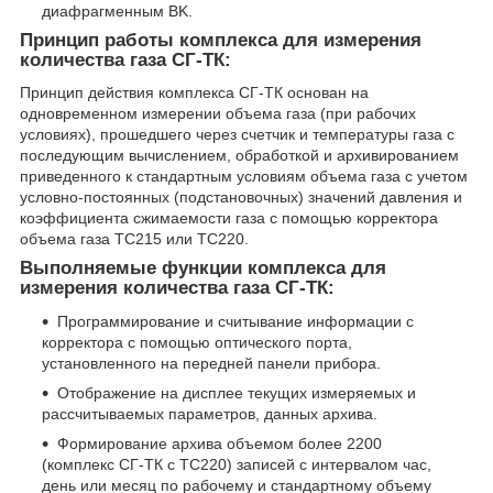
диафрагменным BK.
Принцип работы комплекса для измерения
количества газа СГ-ТК:
Принцип действия комплекса СГ-ТК основан на
одновременном измерении объема газа (при рабочих
условиях), прошедшего через счетчик и температуры газа с
последующим вычислением, обработкой и архивированием
приведенного к стандартным условиям объема газа с учетом
условно-постоянных (подстановочных) значений давления и
коэффициента сжимаемости газа с помощью корректора
объема газа ТС215 или ТС220.
Выполняемые функции комплекса для
измерения количества газа СГ-ТК:
Программирование и считывание информации с
корректора с помощью оптического порта,
установленного на передней панели прибора.
Отображение на дисплее текущих измеряемых и
рассчитываемых параметров, данных архива.
Формирование архива объемом более 2200
(комплекс СГ-ТК с ТС220) записей с интервалом час,
день или месяц по рабочему и стандартному объему