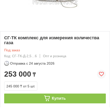
СГ-ТК комплекс для измерения количества
газа
Под заказ
Код: СГ-ТК-Д-2,5…6
Опт и розница
Отправка с
24 августа 2026
253 000
₸
245 000 ₸
от 5 шт.
Купить