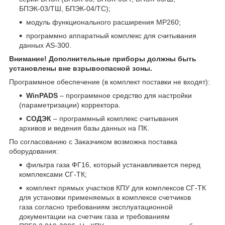
БПЭК-03/ТШ, БПЭК-04/ТС);
модуль функционального расширения МР260;
программно аппаратный комплекс для считывания
данных AS-300.
Внимание! Дополнительные приборы должны быть
установлены вне взрывоопасной зоны.
Программное обеспечение (в комплект поставки не входят):
WinPADS
– программное средство для настройки
(параметризации) корректора.
СОДЭК
– программный комплекс считывания
архивов и ведения базы данных на ПК.
По согласованию с Заказчиком возможна поставка
оборудования:
фильтра газа ФГ16, который устанавливается перед
комплексами СГ-ТК;
комплект прямых участков КПУ для комплексов СГ-ТК
для установки применяемых в комплексе счетчиков
газа согласно требованиям эксплуатационной
документации на счетчик газа и требованиям