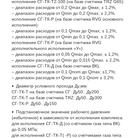
исполнение СГ-ТК-Т2-100 (на базе счетчика TRZ G65):
– диапазон расходов от 0,2 Qmax до Qмах; ± 1,2%;
– диапазон расходов от Qmin до 0,2 Qmax; ± 2,2%.
исполнение СГ-ТК-Р (на базе счетчика RVG основного
исполнения):
– диапазон расходов от 0,1 Qmax до Qmax; ± 1,2%;
– диапазон расходов от Qmin до 0,1 Qmax. ± 2,2%.
исполнение СГ-ТК-Р (на базе счетчика RVG
дополнительного исполнения «У»):
– диапазон расходов от 0,05 Qmax до Qmax; ± 1,2%;
– диапазон расходов от Qmin до 0,015 Qmax. ± 2,2%.
исполнение СГ-ТК-Д (на базе счетчика ВК):
– диапазон расходов от 0,1 Qnom до Qmax; ±1,7%;
– диапазон расходов от Qmin до 0,1 Qnom ± 3,2%.
Диаметр условного прохода Ду,мм:
СГ-ТК-Т на базе счетчика СГ: Ду50...Ду200
СГ-ТК-Т на базе счетчика TRZ: Ду50...Ду300
СГ-ТК-Р: Ду50...Ду150
Подстановочное значение рабочего давления
(избыточное) в зависимости от исполнения комплекса:
для исполнения СГ-ТК-Д (со счётчиком газа типа ВК):
до 0,05 МПа;
для исполнений СГ-ТК-Т( -Р) со счётчиками газа типа