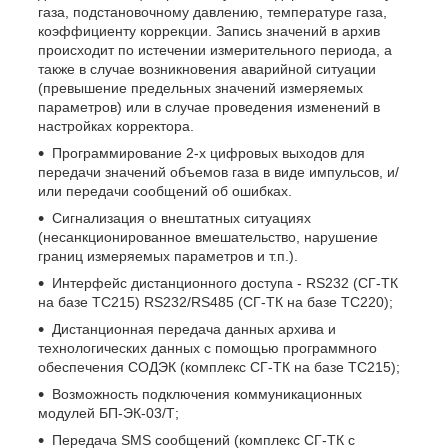
газа, подстановочному давлению, температуре газа,
коэффициенту коррекции. Запись значений в архив
происходит по истечении измерительного периода, а
также в случае возникновения аварийной ситуации
(превышение предельных значений измеряемых
параметров) или в случае проведения изменений в
настройках корректора.
Программирование 2-х цифровых выходов для
передачи значений объемов газа в виде импульсов, и/
или передачи сообщений об ошибках.
Сигнализация о внештатных ситуациях
(несанкционированное вмешательство, нарушение
границ измеряемых параметров и т.п.).
Интерфейс дистанционного доступа - RS232 (СГ-ТК
на базе ТС215) RS232/RS485 (СГ-ТК на базе ТС220);
Дистанционная передача данных архива и
технологических данных с помощью программного
обеспечения СОДЭК (комплекс СГ-ТК на базе ТС215);
Возможность подключения коммуникационных
модулей БП-ЭК-03/Т;
Передача SMS сообщений (комплекс СГ-ТК с