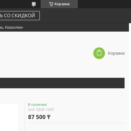
Корзина
Ь СО СКИДКОЙ
ы, Казахстан
Корзина
В наличии
Код:
РДНК 1000
87 500 ₸